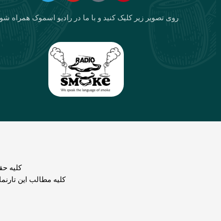
روی تصویر زیر کلیک کنید و با ما در رادیو اسموک همراه شو
كليه حق
کلیه مطالب این تارنم