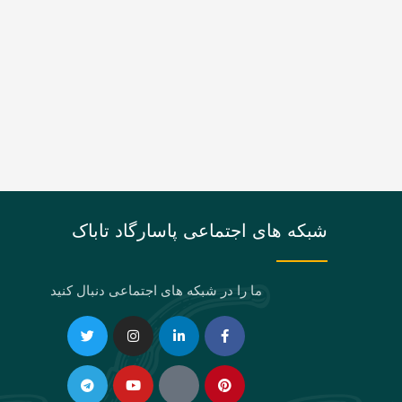
شبکه های اجتماعی پاسارگاد تاباک
ما را در شبکه های اجتماعی دنبال کنید
Telegram
Twitter
Instagram
Youtube
Linkedin-
Eaparat
Facebook-
Pinterest
in
f