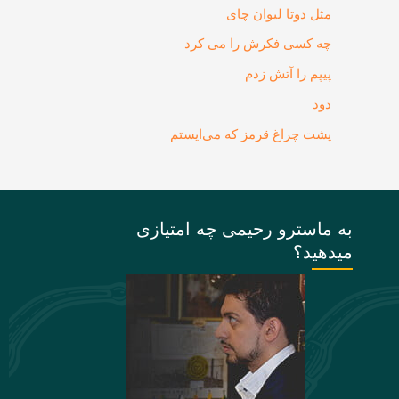
مثل دوتا لیوان چای
چه کسی فکرش را می‌ کرد
پیپم را آتش زدم
دود
پشت چراغ قرمز که می‌ایستم
به ماسترو رحیمی چه امتیازی
میدهید؟