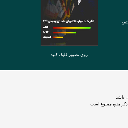
تمع
روی تصویر کلیک کنید
 باشد
 ذکر منبع ممنوع است