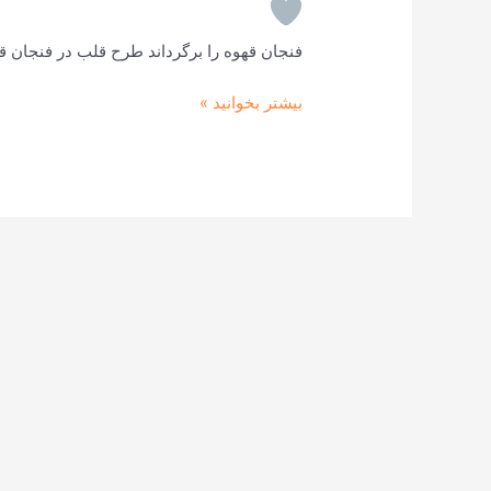
قهوه
!
فنجان قهوه را برگرداند طرح قلب در فنجان ق
بیشتر بخوانید »