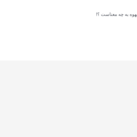
هوه به چه معناست ؟!