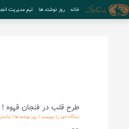
رش
خانه
روز نوشته ها
تیم مدیریت انجم
ه
حتوا
طرح قلب در فنجان قهوه !
طرح
قلب
دیدگاه‌ خود را بنویسید
/
روز نوشته ها
/
ماستر
در
فنجان