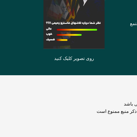
تمع
روی تصویر کلیک کنید
 باشد
 ذکر منبع ممنوع است