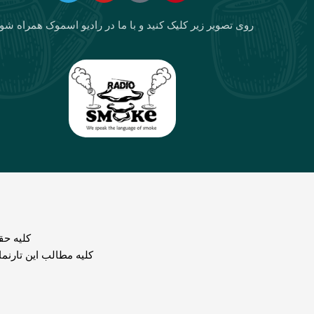
روی تصویر زیر کلیک کنید و با ما در رادیو اسموک همراه شو
كليه حق
کلیه مطالب این تارنم