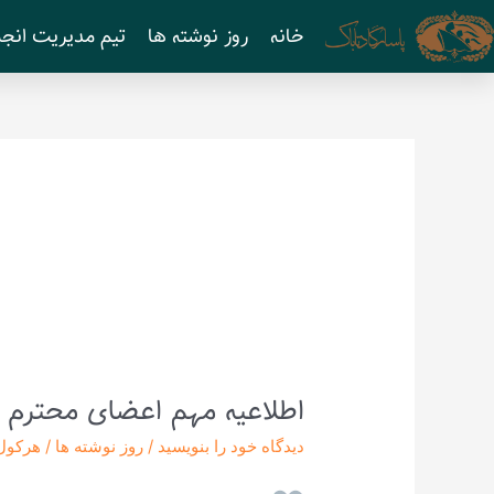
رش
خانه
روز نوشته ها
تیم مدیریت انجم
ه
حتوا
اطلاعیه مهم اعضای محترم 
اطلاعیه
مهم
دیدگاه‌ خود را بنویسید
/
روز نوشته ها
/
هرکول
اعضای
محترم