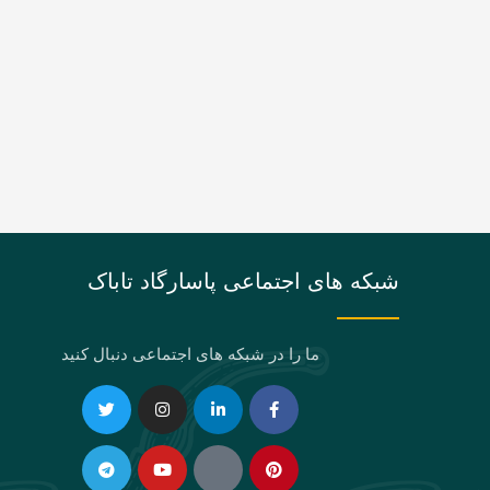
شبکه های اجتماعی پاسارگاد تاباک
ما را در شبکه های اجتماعی دنبال کنید
Telegram
Twitter
Instagram
Youtube
Linkedin-
Eaparat
Facebook-
Pinterest
in
f