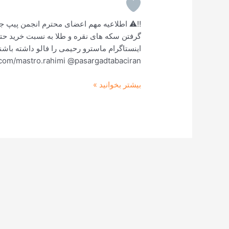
انجمن
پیپ
‼️⚠️ اطلاعیه مهم اعضای محترم انجمن پیپ 
com/mastro.rahimi @pasargadtabaciran
بیشتر بخوانید »