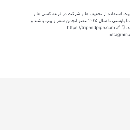
جهت استفاده از تخفیف ها و شرکت در قرعه کشی ها و
گرفتن سکه های نقره و طلا به نسبت خرید حتما بایستی تا سال ۲۰۲۵ عضو انجمن سفر و پیپ باشند و
اینستاگرام ماسترو رحیمی را فالو داشته باشند. 👇 🔗 https://tripandpipe.com
instagram.