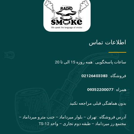
اطلاعات تماس
ساعات پاسخگویی : همه روزه 15 الی تا 20
فروشگاه :
02126403383
همراه :
09352200077
بدون هماهنگی قبلی مراجعه نکنید
آدرس فروشگاه : تهران – بلوار میرداماد – جنب مترو میرداماد –
مجتمع رز میرداماد – طبقه دوم تجاری – واحد TS-12