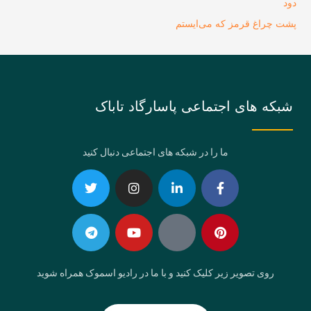
دود
پشت چراغ قرمز که می‌ایستم
شبکه های اجتماعی پاسارگاد تاباک
ما را در شبکه های اجتماعی دنبال کنید
Telegram
Twitter
Instagram
Youtube
Linkedin-
Eaparat
Facebook-
Pinterest
in
f
روی تصویر زیر کلیک کنید و با ما در رادیو اسموک همراه شوید