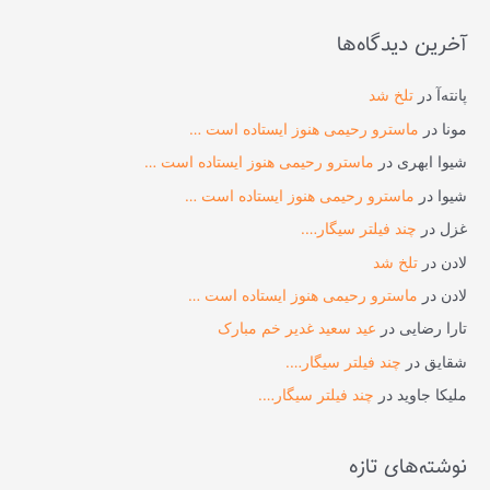
ت
آخرین دیدگاه‌ها
ج
و
پانته‌آ
در
تلخ شد
ب
مونا
در
ماسترو رحیمی هنوز ایستاده است …
ر
شیوا ابهری
در
ماسترو رحیمی هنوز ایستاده است …
ا
شیوا
در
ماسترو رحیمی هنوز ایستاده است …
ی
غزل
در
چند فیلتر سیگار….
:
لادن
در
تلخ شد
لادن
در
ماسترو رحیمی هنوز ایستاده است …
تارا رضایی
در
عید سعید غدیر خم مبارک
شقایق
در
چند فیلتر سیگار….
ملیکا جاوید
در
چند فیلتر سیگار….
نوشته‌های تازه