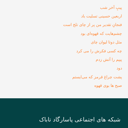
پیپِ آخر شب
اربعین حسینی تسلیت باد
فنجانِ تقدیر من پر از چای تلخ است
چشم‌هایت که قهوه‌ای بود
مثل دوتا لیوان چای
چه کسی فکرش را می‌ کرد
پیپم را آتش زدم
دود
پشت چراغ قرمز که می‌ایستم
صبح‌ ها بوی قهوه
شبکه های اجتماعی پاسارگاد تاباک