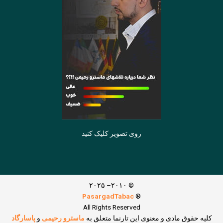
روی تصویر کلیک کنید
© ۲۰۱۰– ۲۰۲۵
PasargadTabac
®
All Rights Reserved
كليه حقوق مادی و معنوی اين تارنما متعلق به
ماسترو رحیمی
و
پاسارگاد