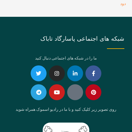
دود
شبکه های اجتماعی پاسارگاد تاباک
ما را در شبکه های اجتماعی دنبال کنید
Telegram
Twitter
Instagram
Youtube
Linkedin-
Eaparat
Facebook-
Pinterest
in
f
روی تصویر زیر کلیک کنید و با ما در رادیو اسموک همراه شوید