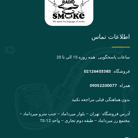
اطلاعات تماس
ساعات پاسخگویی : همه روزه 15 الی تا 20
فروشگاه :
02126403383
همراه :
09352200077
بدون هماهنگی قبلی مراجعه نکنید
آدرس فروشگاه : تهران – بلوار میرداماد – جنب مترو میرداماد –
مجتمع رز میرداماد – طبقه دوم تجاری – واحد TS-12