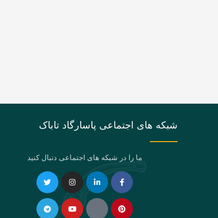
شبکه های اجتماعی پاسارگاد تاباک
ما را در شبکه های اجتماعی دنبال کنید
Telegram
Twitter
Instagram
Youtube
Linkedin-
Eaparat
Facebook-
Pinterest
in
f