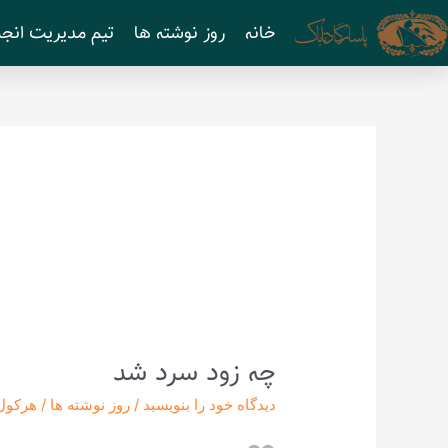
رش
خانه
روز نوشته ها
تیم مدیریت انجم
ه
حتوا
چه زود سرد شد
چه
زود
دیدگاه‌ خود را بنویسید
/
روز نوشته ها
/
هرکول
سرد
شد