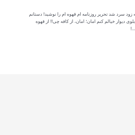
د سرد شد تحریر روزنامه ام قهوه ام را نوشید! دستانم
لوی دیوار خیالم کنم امان؛ امان، از کافه چی!! از قهوه
…!