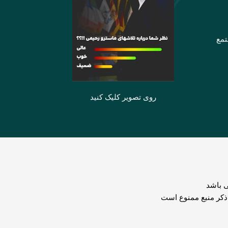
تمع
روی تصویر کلیک کنید
 باشد
 ذکر منبع ممنوع است