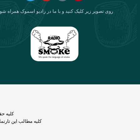
روی تصویر زیر کلیک کنید و با ما در رادیو اسموک همراه شو
كليه حق
کلیه مطالب این تارنم