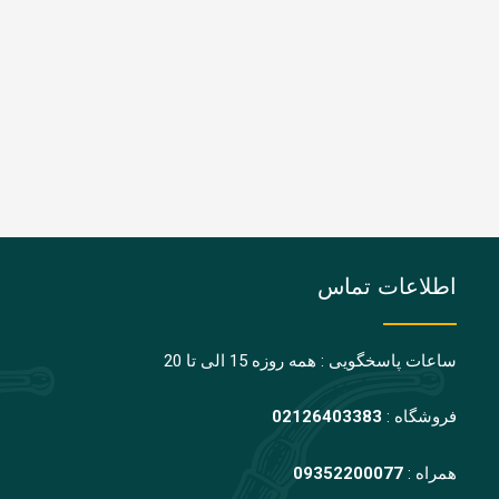
اطلاعات تماس
ساعات پاسخگویی : همه روزه 15 الی تا 20
فروشگاه :
02126403383
همراه :
09352200077