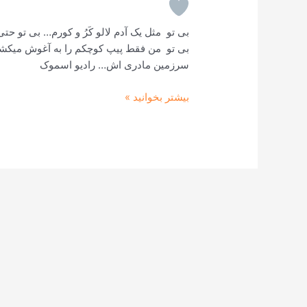
بی تو مثل یک آدم لالو کَرُ و کورم… بی تو ح
بی تو من فقط پیپ کوچکم را به آغوش میکش
سرزمین مادری اش… رادیو اسموک
بیشتر بخوانید »