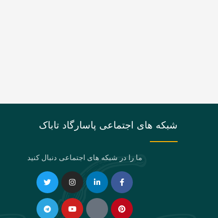
شبکه های اجتماعی پاسارگاد تاباک
ما را در شبکه های اجتماعی دنبال کنید
Telegram
Twitter
Instagram
Youtube
Linkedin-
Eaparat
Facebook-
Pinterest
in
f