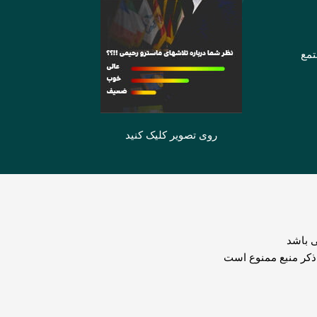
تمع
روی تصویر کلیک کنید
 باشد
 ذکر منبع ممنوع است