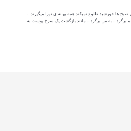
تی صبح ها خورشید طلوع نمیکند همه بهانه ی تورا میگیرند…
م برگرد… به من برگرد… مانند بازگشت یک سرخ پوست به