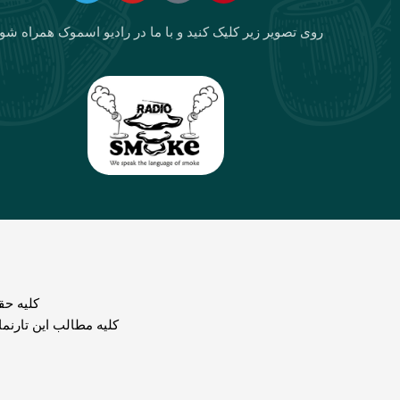
روی تصویر زیر کلیک کنید و با ما در رادیو اسموک همراه شو
كليه حق
کلیه مطالب این تارنم