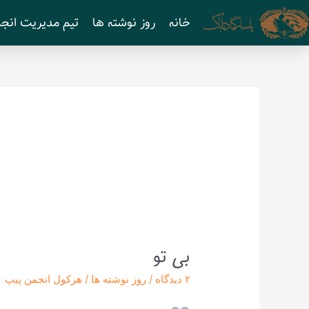
رش
خانه
روز نوشته ها
تیم مدیریت انجم
ه
حتوا
بی تو
بی
تو
۲ دیدگاه
/
روز نوشته ها
/
هرکول انجمن پیپ