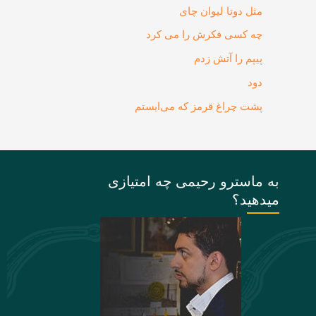
مثل دوتا لیوان چای
چه کسی فکرش را می‌ کرد
پیپم را آتش زدم
دود
پشت چراغ قرمز که می‌ایستم
به ماسترو رحیمی چه امتیازی
میدهید؟