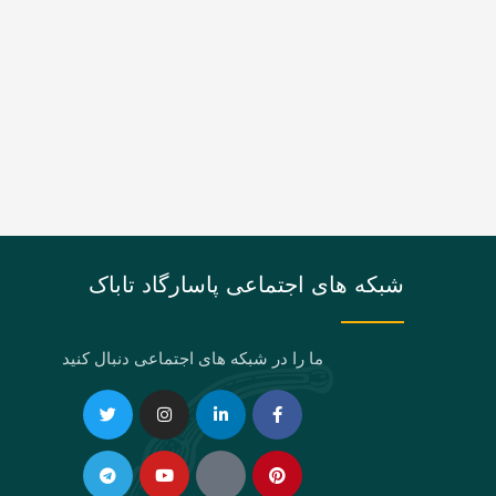
شبکه های اجتماعی پاسارگاد تاباک
ما را در شبکه های اجتماعی دنبال کنید
Telegram
Twitter
Instagram
Youtube
Linkedin-
Eaparat
Facebook-
Pinterest
in
f