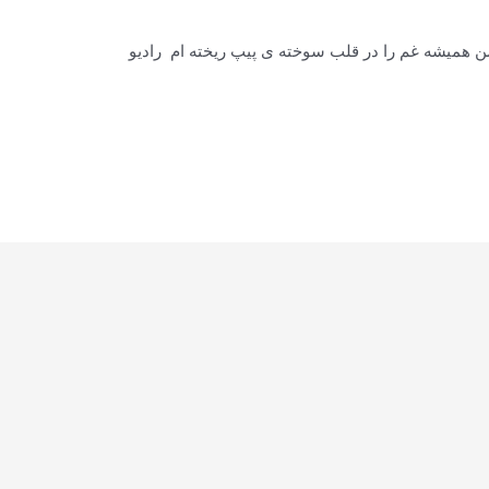
 من همیشه غم را در قلب سوخته ی پیپ ریخته ام رادیو