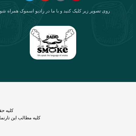
روی تصویر زیر کلیک کنید و با ما در رادیو اسموک همراه شو
كليه حق
کلیه مطالب این تارنم