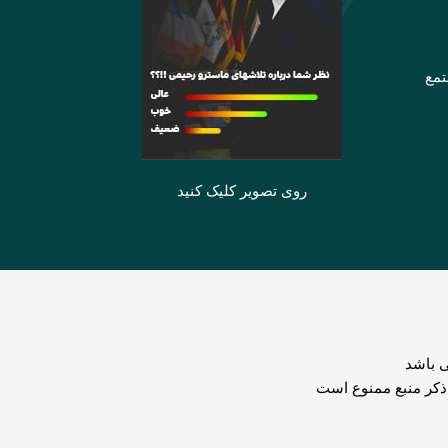
تمع
روی تصویر کلیک کنید
 باشد
 ذکر منبع ممنوع است