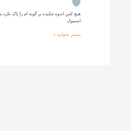
هیچ کس اندوه چکیده بر گونه ام را پاک نکرد
اسموک
بیشتر بخوانید »