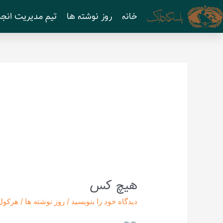
رش
خانه
روز نوشته ها
تیم مدیریت انجم
ه
حتوا
هیچ کس
هیچ
کس
دیدگاه‌ خود را بنویسید
/
روز نوشته ها
/
هرکول