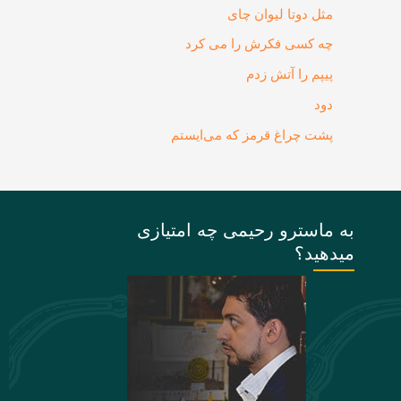
مثل دوتا لیوان چای
چه کسی فکرش را می‌ کرد
پیپم را آتش زدم
دود
پشت چراغ قرمز که می‌ایستم
به ماسترو رحیمی چه امتیازی
میدهید؟