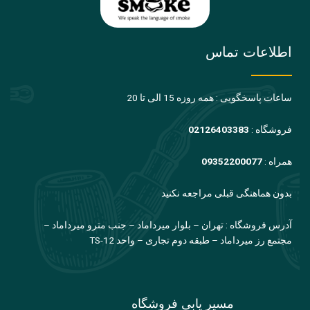
اطلاعات تماس
ساعات پاسخگویی : همه روزه 15 الی تا 20
فروشگاه :
02126403383
همراه :
09352200077
بدون هماهنگی قبلی مراجعه نکنید
آدرس فروشگاه : تهران – بلوار میرداماد – جنب مترو میرداماد –
مجتمع رز میرداماد – طبقه دوم تجاری – واحد TS-12
مسیر یابی فروشگاه