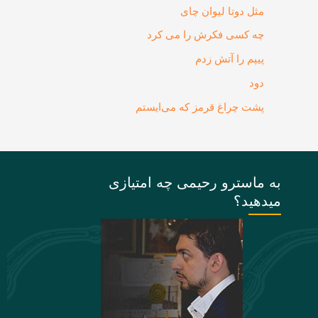
مثل دوتا لیوان چای
چه کسی فکرش را می‌ کرد
پیپم را آتش زدم
دود
پشت چراغ قرمز که می‌ایستم
به ماسترو رحیمی چه امتیازی
میدهید؟