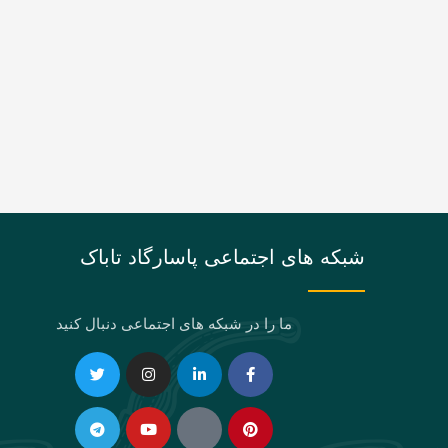
شبکه های اجتماعی پاسارگاد تاباک
ما را در شبکه های اجتماعی دنبال کنید
Telegram
Twitter
Instagram
Youtube
Linkedin-
Eaparat
Facebook-
Pinterest
in
f