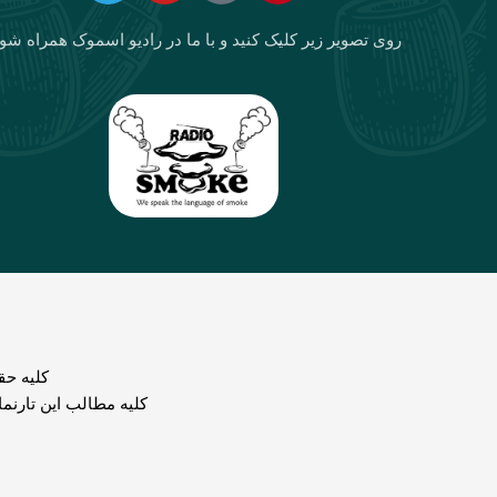
روی تصویر زیر کلیک کنید و با ما در رادیو اسموک همراه شو
كليه حق
کلیه مطالب این تارنم