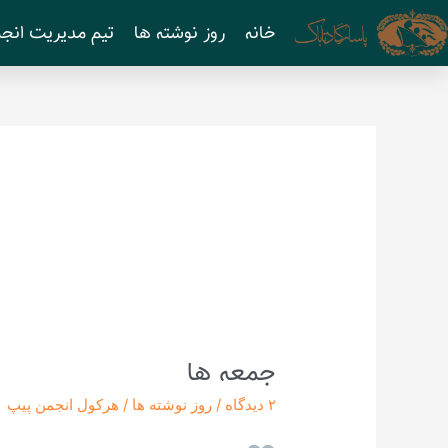
رش
خانه
روز نوشته ها
تیم مدیریت انجم
ه
حتوا
جمعه ها
جمعه
ها
۲ دیدگاه
/
روز نوشته ها
/
هرکول انجمن پیپ