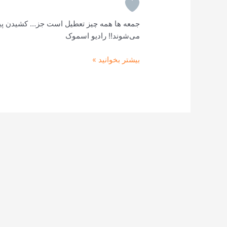
جمعه ها همه چیز تعطیل است جز… کشیدن پی
می‌شوند!! رادیو اسموک
بیشتر بخوانید »