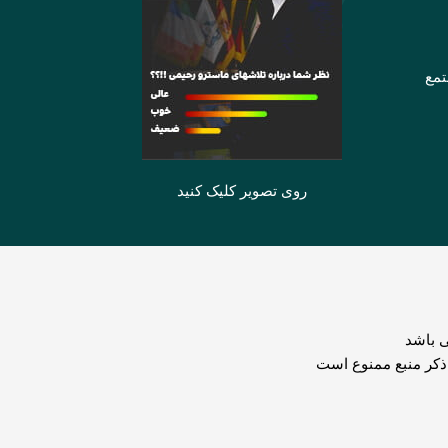
تمع
روی تصویر کلیک کنید
 باشد
 ذکر منبع ممنوع است