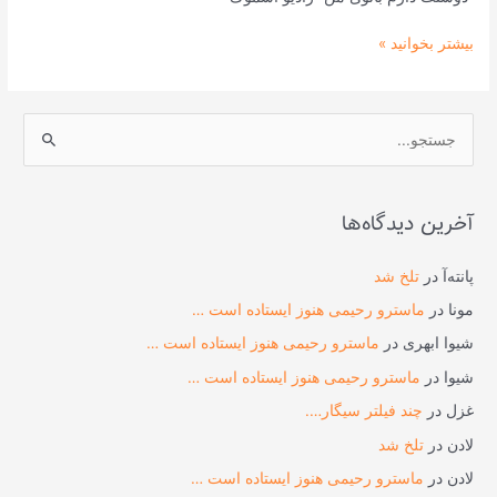
بیشتر بخوانید »
ج
س
ت
آخرین دیدگاه‌ها
ج
و
پانته‌آ
در
تلخ شد
ب
مونا
در
ماسترو رحیمی هنوز ایستاده است …
ر
شیوا ابهری
در
ماسترو رحیمی هنوز ایستاده است …
ا
شیوا
در
ماسترو رحیمی هنوز ایستاده است …
ی
غزل
در
چند فیلتر سیگار….
:
لادن
در
تلخ شد
لادن
در
ماسترو رحیمی هنوز ایستاده است …