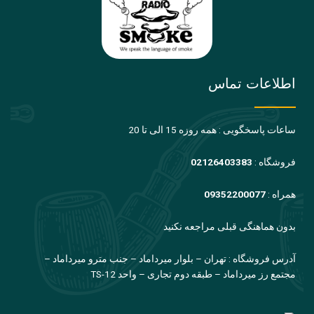
اطلاعات تماس
ساعات پاسخگویی : همه روزه 15 الی تا 20
فروشگاه :
02126403383
همراه :
09352200077
بدون هماهنگی قبلی مراجعه نکنید
آدرس فروشگاه : تهران – بلوار میرداماد – جنب مترو میرداماد –
مجتمع رز میرداماد – طبقه دوم تجاری – واحد TS-12