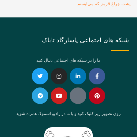
پشت چراغ قرمز که می‌ایستم
شبکه های اجتماعی پاسارگاد تاباک
ما را در شبکه های اجتماعی دنبال کنید
Telegram
Twitter
Instagram
Youtube
Linkedin-
Eaparat
Facebook-
Pinterest
in
f
روی تصویر زیر کلیک کنید و با ما در رادیو اسموک همراه شوید