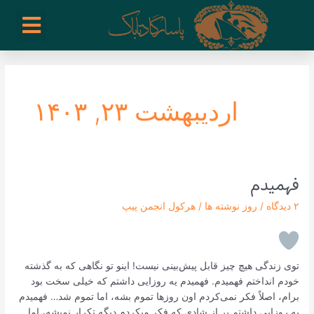
رش
enu
روز نوشته ها
فعالیت ها
درباره ما
ارتباط با ما
تیم مدیریت انجمن پیپ ایران
خرید از سایت های خارجی
ه
حتوا
اردیبهشت ۲۳, ۱۴۰۳
ﻓﻬﻤﯿﺪﻡ
ﻓﻬﻤﯿﺪﻡ
۲ دیدگاه
/
روز نوشته ها
/
هرکول انجمن پیپ
ﺗﻮﻯ ﺯﻧﺪﮔﯽ ﻫﯿﭻ ﭼﯿﺰ ﻗﺎﺑﻞ ﭘﯿﺶﺑﯿﻨﯽ ﻧﯿﺴﺖ! ﺍﯾﻨﻮ ﺗﻮ ﻧﮕﺎﻫﯽ ﮐﻪ ﺑﻪ ﮔﺬﺷﺘﻪ
ﺧﻮﺩم ﺍﻧﺪﺍﺧﺘﻢ ﻓﻬﻤﯿﺪﻡ. ﻓﻬﻤﯿﺪﻡ ﯾﻪ ﺭﻭﺯﺍﯾﯽ ﺩﺍﺷﺘﻢ ﮐﻪ ﺧﯿﻠﯽ ﺳﺨﺖ ﺑﻮﺩ
ﺑﺮﺍﻡ، ﺍﺻﻼً ﻓﮑﺮ نمی‌کرﺩﻡ ﺍﻭﻥ ﺭﻭﺯﻫﺎ ﺗﻤﻮﻡ ﺑﺸﻪ، ﺍﻣﺎ ﺗﻤﻮﻡ ﺷﺪ… ﻓﻬﻤﯿﺪﻡ
ﯾﻪ ﺭﻭﺯﺍﯾﯽ ﺩﺍﺷﺘﻢ ﭘﺮ ﺍﺯ ﺷﺎﺩﯼ ﮐﻪ ﻓﮑﺮ ﻣﯿﮑﺮﺩﻡ ﺩﯾﮕﻪ ﺗﮑﺮﺍﺭ ﻧﻤﯿﺸﻪ، ﺍﻣﺎ