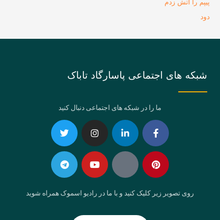
پیپم را آتش زدم
دود
شبکه های اجتماعی پاسارگاد تاباک
ما را در شبکه های اجتماعی دنبال کنید
Telegram
Twitter
Instagram
Youtube
Linkedin-
Eaparat
Facebook-
Pinterest
in
f
روی تصویر زیر کلیک کنید و با ما در رادیو اسموک همراه شوید