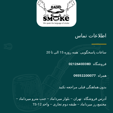
اطلاعات تماس
ساعات پاسخگویی : همه روزه 15 الی تا 20
فروشگاه :
02126403383
همراه :
09352200077
بدون هماهنگی قبلی مراجعه نکنید
آدرس فروشگاه : تهران – بلوار میرداماد – جنب مترو میرداماد –
مجتمع رز میرداماد – طبقه دوم تجاری – واحد TS-12