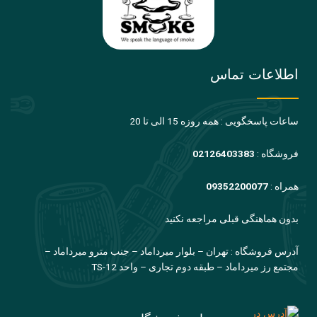
اطلاعات تماس
ساعات پاسخگویی : همه روزه 15 الی تا 20
فروشگاه :
02126403383
همراه :
09352200077
بدون هماهنگی قبلی مراجعه نکنید
آدرس فروشگاه : تهران – بلوار میرداماد – جنب مترو میرداماد –
مجتمع رز میرداماد – طبقه دوم تجاری – واحد TS-12