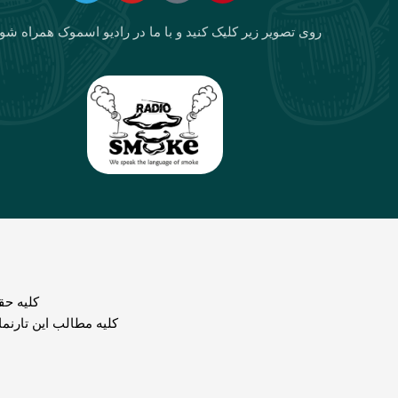
روی تصویر زیر کلیک کنید و با ما در رادیو اسموک همراه شو
كليه حق
کلیه مطالب این تارنم