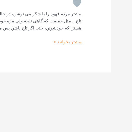
تلخی
قهوه…!
بیشتر مردم قهوه را با شکر می نوشن، در حالی
تلخ… مثل حقیقت که گاهی تلخه ولی مزه خود
هستن که خودشونن، حتی اگر تلخ باشن پس مباد
بیشتر بخوانید »