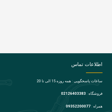
اطلاعات تماس
ساعات پاسخگویی : همه روزه 15 الی تا 20
فروشگاه :
02126403383
همراه :
09352200077