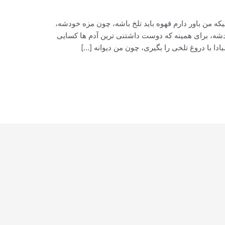
که من باور دارم قهوه باید تلخ باشه، چون مزه خودشه،
شه، برای همینه که دوست داشتنی ترین آدم ها کسایی
ا با دروغ تلخی را بگیری، چون من دیوانه […]