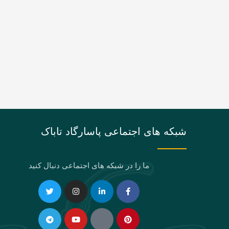
شبکه های اجتماعی پاسارگاد تاباک
ما را در شبکه های اجتماعی دنبال کنید
Telegram
Twitter
Instagram
Youtube
Linkedin-
Eaparat
Facebook-
Pinterest
in
f