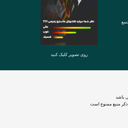
تمع
روی تصویر کلیک کنید
 باشد
 ذکر منبع ممنوع است