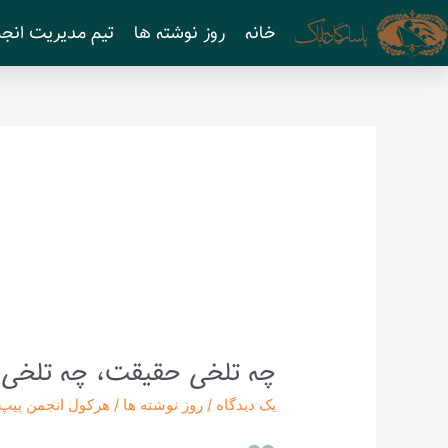
رش
خانه
روز نوشته ها
تیم مدیریت انجم
ه
حتوا
چه تلخی حقیقت، چه تلخی 
چه
تلخی
یک دیدگاه
/
روز نوشته ها
/
هرکول انجمن پیپ
حقیقت،
چه