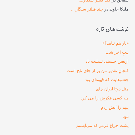
ملیکا جاوید
در
چند فیلتر سیگار….
نوشته‌های تازه
«باز هم نیامد؟»
پیپِ آخر شب
اربعین حسینی تسلیت باد
فنجانِ تقدیر من پر از چای تلخ است
چشم‌هایت که قهوه‌ای بود
مثل دوتا لیوان چای
چه کسی فکرش را می‌ کرد
پیپم را آتش زدم
دود
پشت چراغ قرمز که می‌ایستم