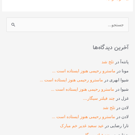
ج
س
ت
آخرین دیدگاه‌ها
ج
و
پانته‌آ
در
تلخ شد
ب
مونا
در
ماسترو رحیمی هنوز ایستاده است …
ر
شیوا ابهری
در
ماسترو رحیمی هنوز ایستاده است …
ا
شیوا
در
ماسترو رحیمی هنوز ایستاده است …
ی
غزل
در
چند فیلتر سیگار….
:
لادن
در
تلخ شد
لادن
در
ماسترو رحیمی هنوز ایستاده است …
تارا رضایی
در
عید سعید غدیر خم مبارک
شقایق
در
چند فیلتر سیگار….